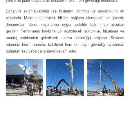
yenileme planı oluşturarak denizde maksimum güvenliği hedefleriz.
Donanım ekipmanlarında ise kullanım konforu ve dayanıklılık ön
plandadır. Makara sistemleri, kilitler, bağlantı elemanları ve güverte
donanımları deniz koşullarına uygun şekilde bakım ve ayardan
geçirilir. Performans kaybına yol açabilecek sürtünme, hizalama ve
montaj problemleri giderilerek sistem bütünlüğü sağlanır. Böylece
tekneniz hem manevra kabiliyeti hem de seyir güvenliği açısından
optimum seviyede çalışmaya devam eder.