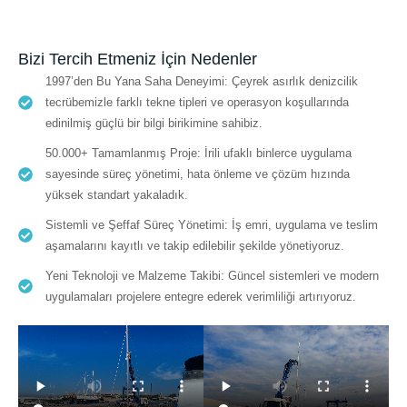
Bizi Tercih Etmeniz İçin Nedenler
1997’den Bu Yana Saha Deneyimi: Çeyrek asırlık denizcilik
tecrübemizle farklı tekne tipleri ve operasyon koşullarında
edinilmiş güçlü bir bilgi birikimine sahibiz.
50.000+ Tamamlanmış Proje: İrili ufaklı binlerce uygulama
sayesinde süreç yönetimi, hata önleme ve çözüm hızında
yüksek standart yakaladık.
Sistemli ve Şeffaf Süreç Yönetimi: İş emri, uygulama ve teslim
aşamalarını kayıtlı ve takip edilebilir şekilde yönetiyoruz.
Yeni Teknoloji ve Malzeme Takibi: Güncel sistemleri ve modern
uygulamaları projelere entegre ederek verimliliği artırıyoruz.