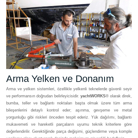
Arma Yelken ve Donanım
Arma ve yelken sistemleri, özellikle yelkenli teknelerde güvenli seyir
ve performansın doğrudan belirleyicisidir.
yachtWORKS
® olarak direk,
bumba, teller ve bağlantı noktaları başta olmak üzere tüm arma
bileşenlerini detaylı kontrol eder; aşınma, gevşeme ve metal
yorgunluğu gibi riskleri önceden tespit ederiz. Yük dağılımı, bağlantı
mukavemeti ve hareketli parçaların uyumu teknik kriterlere göre
değerlendirilir. Gerektiğinde parça değişimi, güçlendirme veya komple