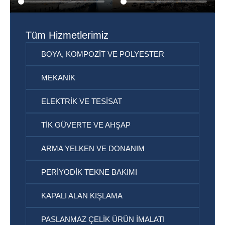
Tüm Hizmetlerimiz
BOYA, KOMPOZIT VE POLYESTER
MEKANIK
ELEKTRIK VE TESISAT
TIK GÜVERTE VE AHŞAP
ARMA YELKEN VE DONANIM
PERIYODIK TEKNE BAKIMI
KAPALI ALAN KIŞLAMA
PASLANMAZ ÇELIK ÜRÜN IMALATI