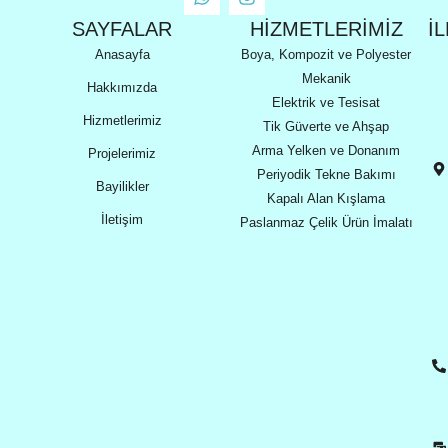
SAYFALAR
HIZMETLERİMİZ
İ
Anasayfa
Boya, Kompozit ve Polyester
Mekanik
Hakkımızda
Elektrik ve Tesisat
Hizmetlerimiz
Tik Güverte ve Ahşap
Arma Yelken ve Donanım
Projelerimiz
Periyodik Tekne Bakımı
Bayilikler
Kapalı Alan Kışlama
İletişim
Paslanmaz Çelik Ürün İmalatı