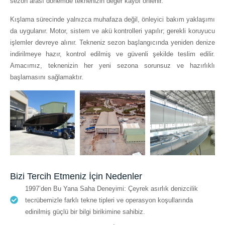
sezon arası dönemde teknenizin değer kaybı önlenir.
Kışlama sürecinde yalnızca muhafaza değil, önleyici bakım yaklaşımı
da uygulanır. Motor, sistem ve akü kontrolleri yapılır; gerekli koruyucu
işlemler devreye alınır. Tekneniz sezon başlangıcında yeniden denize
indirilmeye hazır, kontrol edilmiş ve güvenli şekilde teslim edilir.
Amacımız, teknenizin her yeni sezona sorunsuz ve hazırlıklı
başlamasını sağlamaktır.
Bizi Tercih Etmeniz İçin Nedenler
1997’den Bu Yana Saha Deneyimi: Çeyrek asırlık denizcilik
tecrübemizle farklı tekne tipleri ve operasyon koşullarında
edinilmiş güçlü bir bilgi birikimine sahibiz.