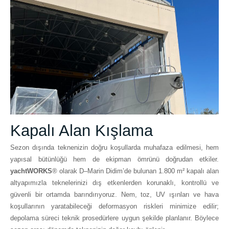
Kapalı Alan Kışlama
Sezon dışında teknenizin doğru koşullarda muhafaza edilmesi, hem
yapısal bütünlüğü hem de ekipman ömrünü doğrudan etkiler.
yachtWORKS
® olarak D–Marin Didim’de bulunan 1.800 m² kapalı alan
altyapımızla teknelerinizi dış etkenlerden korunaklı, kontrollü ve
güvenli bir ortamda barındırıyoruz. Nem, toz, UV ışınları ve hava
koşullarının yaratabileceği deformasyon riskleri minimize edilir;
depolama süreci teknik prosedürlere uygun şekilde planlanır. Böylece