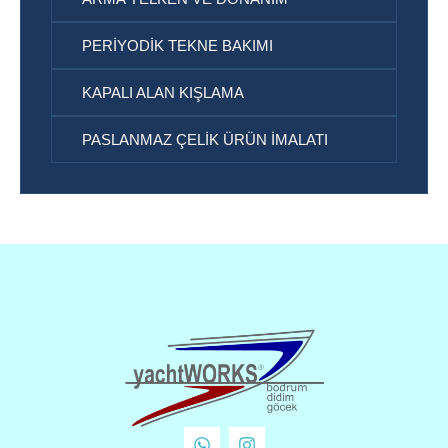
PERIYODIK TEKNE BAKIMI
KAPALI ALAN KIŞLAMA
PASLANMAZ ÇELIK ÜRÜN IMALATI