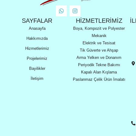
SAYFALAR
HIZMETLERİMİZ
İ
Anasayfa
Boya, Kompozit ve Polyester
Mekanik
Hakkımızda
Elektrik ve Tesisat
Hizmetlerimiz
Tik Güverte ve Ahşap
Arma Yelken ve Donanım
Projelerimiz
Periyodik Tekne Bakımı
Bayilikler
Kapalı Alan Kışlama
İletişim
Paslanmaz Çelik Ürün İmalatı