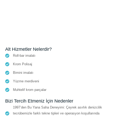
Alt Hizmetler Nelerdir?
Roll-bar imalatı
Krom Polisaj
Bimini imalatı
Yüzme merdiveni
Muhtelif krom parçalar
Bizi Tercih Etmeniz İçin Nedenler
1997’den Bu Yana Saha Deneyimi: Çeyrek asırlık denizcilik
tecrübemizle farklı tekne tipleri ve operasyon koşullarında