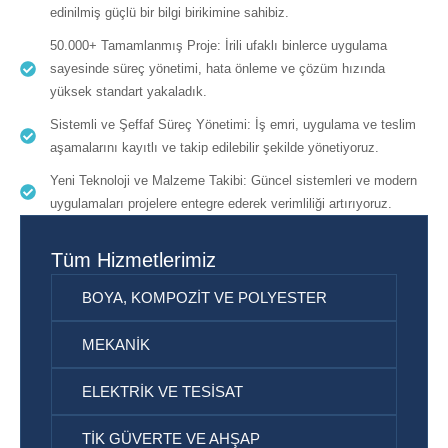
edinilmiş güçlü bir bilgi birikimine sahibiz.
50.000+ Tamamlanmış Proje: İrili ufaklı binlerce uygulama
sayesinde süreç yönetimi, hata önleme ve çözüm hızında
yüksek standart yakaladık.
Sistemli ve Şeffaf Süreç Yönetimi: İş emri, uygulama ve teslim
aşamalarını kayıtlı ve takip edilebilir şekilde yönetiyoruz.
Yeni Teknoloji ve Malzeme Takibi: Güncel sistemleri ve modern
uygulamaları projelere entegre ederek verimliliği artırıyoruz.
Tüm Hizmetlerimiz
BOYA, KOMPOZIT VE POLYESTER
MEKANIK
ELEKTRIK VE TESISAT
TIK GÜVERTE VE AHŞAP