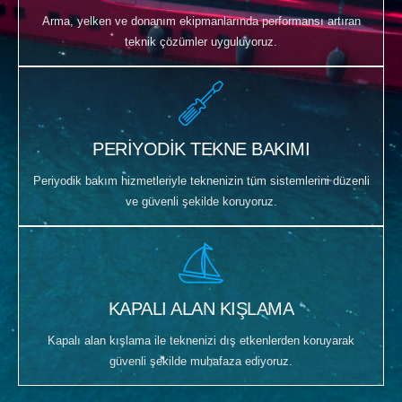
Arma, yelken ve donanım ekipmanlarında performansı artıran
teknik çözümler uyguluyoruz.
PERİYODİK TEKNE BAKIMI
Periyodik bakım hizmetleriyle teknenizin tüm sistemlerini düzenli
ve güvenli şekilde koruyoruz.
KAPALI ALAN KIŞLAMA
Kapalı alan kışlama ile teknenizi dış etkenlerden koruyarak
güvenli şekilde muhafaza ediyoruz.