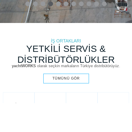
İŞ ORTAKLARI
YETKILI SERVIS &
DISTRIBÜTÖRLÜKLER
yachtWORKS
olarak seçkin markaların Türkiye distribütörüyüz.
TÜMÜNÜ GÖR