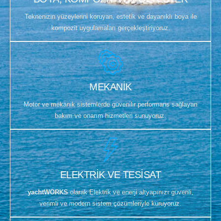
Teknenizin yüzeylerini koruyan, estetik ve dayanıklı boya ile
kompozit uygulamaları gerçekleştiriyoruz.
MEKANİK
Motor ve mekanik sistemlerde güvenilir performans sağlayan
bakım ve onarım hizmetleri sunuyoruz.
ELEKTRİK VE TESİSAT
yachtWORKS
olarak Elektrik ve enerji altyapınızı güvenli,
verimli ve modern sistem çözümleriyle kuruyoruz.